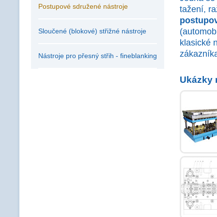
Postupové sdružené nástroje
tažení, r
postupov
(automobi
Sloučené (blokové) střižné nástroje
klasické 
zákazník
Nástroje pro přesný střih - fineblanking
Ukázky 